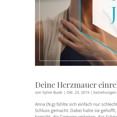
Deine Herzmauer einre
von
Sylvie Bueb
|
Okt. 23, 2019
|
beziehungen 
Anna (N.g) fühlte sich einfach nur schlec
Schluss gemacht. Dabei hatte sie gehofft,
bemüht, die Gemeinsamkeiten, das Schöne