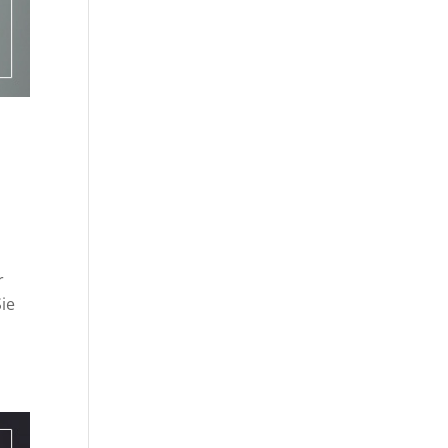
r
Sie