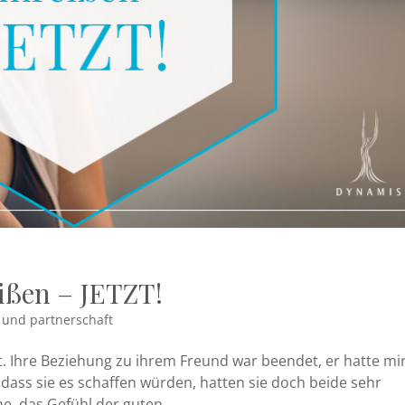
ißen – JETZT!
und partnerschaft
ht. Ihre Beziehung zu ihrem Freund war beendet, er hatte mir
 dass sie es schaffen würden, hatten sie doch beide sehr
, das Gefühl der guten...