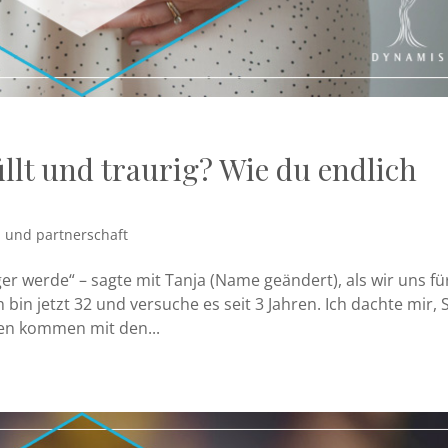
lt und traurig? Wie du endlich
 und partnerschaft
er werde“ – sagte mit Tanja (Name geändert), als wir uns fü
bin jetzt 32 und versuche es seit 3 Jahren. Ich dachte mir, 
hen kommen mit den...