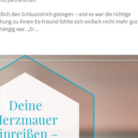
nd partnerschaft
dlich den Schlussstrich gezogen – und es war die richtige
ehung zu ihrem Ex-Freund fühlte sich einfach nicht mehr gut
ängig war. „Er...