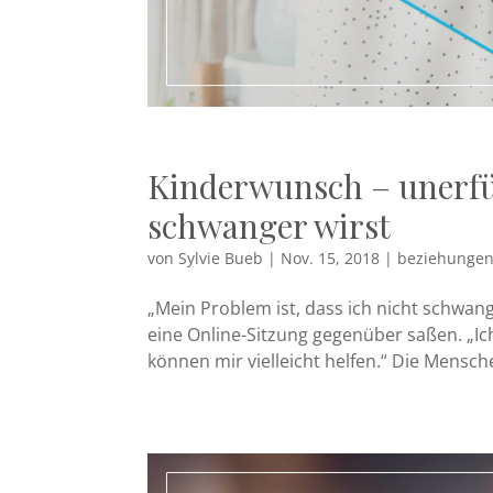
Kinderwunsch – unerfül
schwanger wirst
von
Sylvie Bueb
|
Nov. 15, 2018
|
beziehungen
„Mein Problem ist, dass ich nicht schwang
eine Online-Sitzung gegenüber saßen. „Ich 
können mir vielleicht helfen.“ Die Mensc