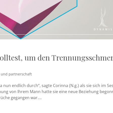
 solltest, um den Trennungsschme
 und partnerschaft
a nun endlich durch“, sagte Corinna (N.g.) als sie sich im Se
nnung von Ihrem Mann hatte sie eine neue Beziehung begon
rüche gegangen war....