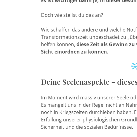
Es ist wichtiger dann je, in dieser beson
Doch wie stellst du das an?
Wie schaffen das andere und welche Notfa
Transformationszeit unbeschadet zu „über
helfen können,
diese Zeit als Gewinn z
Sicht einordnen zu können.
Deine Seelenaspekte – dieses
Im Moment wird massiv unserer Seele o
Es mangelt uns in der Regel nicht an Na
noch in Kriegszeiten durchleben haben. E
Erfüllung unserer physiologischen Grund
Sicherheit und die sozialen Bedürfnisse.