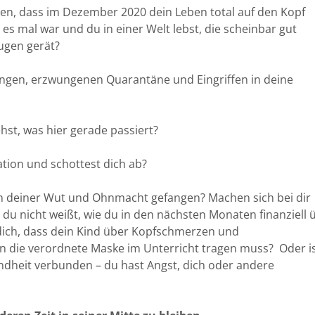
nnen, dass im Dezember 2020 dein Leben total auf den Kopf
e es mal war und du in einer Welt lebst, die scheinbar gut
Fugen gerät?
kungen, erzwungenen Quarantäne und Eingriffen in deine
hst, was hier gerade passiert?
ation und schottest dich ab?
in deiner Wut und Ohnmacht gefangen? Machen sich bei dir
a du nicht weißt, wie du in den nächsten Monaten finanziell 
ich, dass dein Kind über Kopfschmerzen und
un die verordnete Maske im Unterricht tragen muss? Oder i
undheit verbunden – du hast Angst, dich oder andere