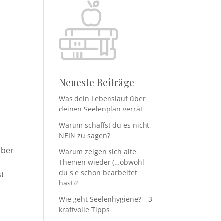
Neueste Beiträge
Was dein Lebenslauf über
deinen Seelenplan verrät
Warum schaffst du es nicht,
NEIN zu sagen?
über
Warum zeigen sich alte
Themen wieder (…obwohl
du sie schon bearbeitet
st
hast)?
Wie geht Seelenhygiene? – 3
kraftvolle Tipps