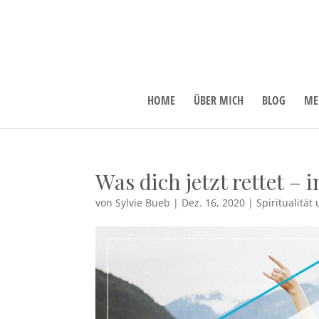
HOME
ÜBER MICH
BLOG
ME
Was dich jetzt rettet – 
von
Sylvie Bueb
|
Dez. 16, 2020
|
Spiritualitä