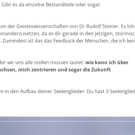
? Gibt es da einzelne Bestandteile oder sogar
dium der Geisteswissenschaften von Dr Rudolf Steiner. Es loh
einanderzusetzen, da es dir gerade in den jetzigen, stürmis
t. Zumindest ist das das Feedback der Menschen, die ich ke
er wir uns alle stellen müssen lautet:
wie kann ich über
hsen, mich zentrieren und sogar die Zukunft
n in den Aufbau deiner Seelenglieder. Du hast 3 Seelenglied