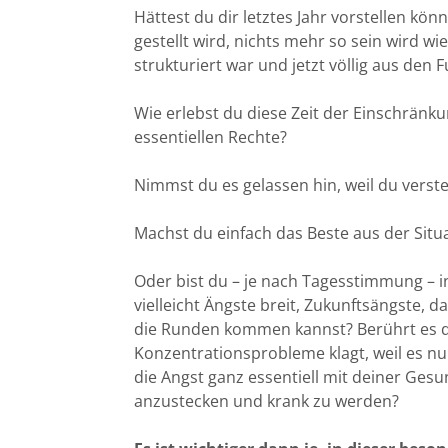
Hättest du dir letztes Jahr vorstellen kö
gestellt wird, nichts mehr so sein wird wi
strukturiert war und jetzt völlig aus den 
Wie erlebst du diese Zeit der Einschrän
essentiellen Rechte?
Nimmst du es gelassen hin, weil du verste
Machst du einfach das Beste aus der Situ
Oder bist du – je nach Tagesstimmung – 
vielleicht Ängste breit, Zukunftsängste, d
die Runden kommen kannst? Berührt es d
Konzentrationsprobleme klagt, weil es n
die Angst ganz essentiell mit deiner Ges
anzustecken und krank zu werden?