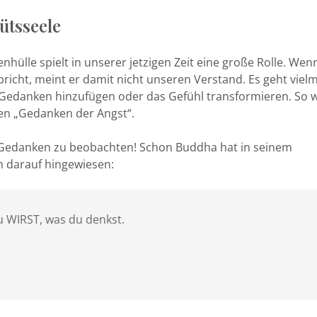
ütsseele
nhülle spielt in unserer jetzigen Zeit eine große Rolle. Wen
pricht, meint er damit nicht unseren Verstand. Es geht viel
Gedanken hinzufügen oder das Gefühl transformieren. So 
en „Gedanken der Angst“.
ere Gedanken zu beobachten! Schon Buddha hat in seinem
n darauf hingewiesen:
u WIRST, was du denkst.