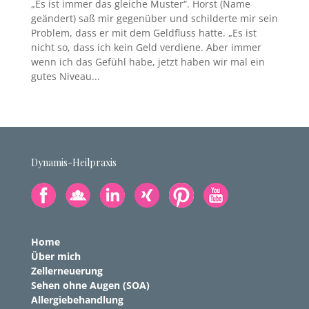
„Es ist immer das gleiche Muster“. Horst (Name
geändert) saß mir gegenüber und schilderte mir sein
Problem, dass er mit dem Geldfluss hatte. „Es ist
nicht so, dass ich kein Geld verdiene. Aber immer
wenn ich das Gefühl habe, jetzt haben wir mal ein
gutes Niveau...
Dynamis-Heilpraxis
Home
Über mich
Zellerneuerung
Sehen ohne Augen (SOA)
Allergiebehandlung