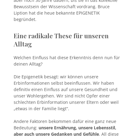
aber noch 30 Jahre dauern, bis sie in das kollektive
Bewusstsein der Wissenschaft vordrang. Bruce
Liption hat die heue bekannte EPIGENETIK
begründet.
Eine radikale These für unseren
Alltag
Welchen Einfluss hat diese Erkenntnis denn nun für
deinen Alltag?
Die Epigenetik besagt: wir können unsere
Erbinformationen selbst beeinflussen. Wir haben
definitiv einen Einfluss auf unsere Gesundheit und
unser Wohlergehen. Wir sind nicht Opfer einer
schlechten Erbinformation unserer Eltern oder weil
„etwas in der Familie liegt“.
Andere Faktoren bekommen dafür eine ganz neue
Bedeutung:
unsere Ernährung, unsere Lebensstil,
aber auch unsere Gedanken und Gefühle
. All diese