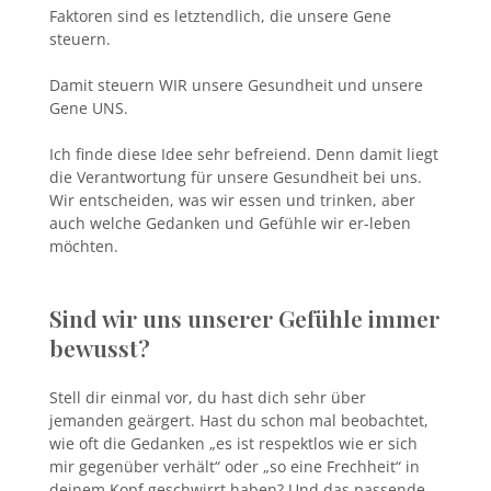
Faktoren sind es letztendlich, die unsere Gene
steuern.
Damit steuern WIR unsere Gesundheit und unsere
Gene UNS.
Ich finde diese Idee sehr befreiend. Denn damit liegt
die Verantwortung für unsere Gesundheit bei uns.
Wir entscheiden, was wir essen und trinken, aber
auch welche Gedanken und Gefühle wir er-leben
möchten.
Sind wir uns unserer Gefühle immer
bewusst?
Stell dir einmal vor, du hast dich sehr über
jemanden geärgert. Hast du schon mal beobachtet,
wie oft die Gedanken „es ist respektlos wie er sich
mir gegenüber verhält“ oder „so eine Frechheit“ in
deinem Kopf geschwirrt haben? Und das passende