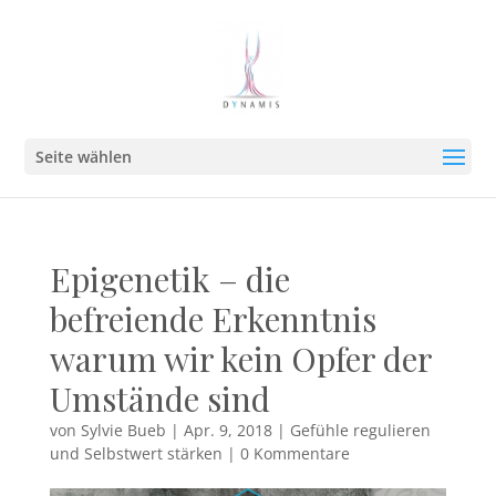
Seite wählen
Epigenetik – die
befreiende Erkenntnis
warum wir kein Opfer der
Umstände sind
von
Sylvie Bueb
|
Apr. 9, 2018
|
Gefühle regulieren
und Selbstwert stärken
|
0 Kommentare