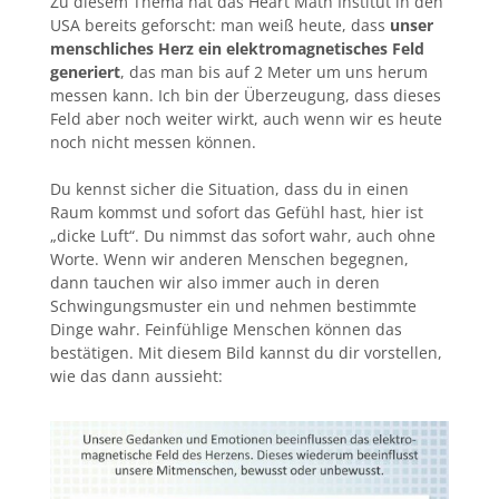
Zu diesem Thema hat das Heart Math Institut in den
USA bereits geforscht: man weiß heute, dass
unser
menschliches Herz ein elektromagnetisches Feld
generiert
, das man bis auf 2 Meter um uns herum
messen kann. Ich bin der Überzeugung, dass dieses
Feld aber noch weiter wirkt, auch wenn wir es heute
noch nicht messen können.
Du kennst sicher die Situation, dass du in einen
Raum kommst und sofort das Gefühl hast, hier ist
„dicke Luft“. Du nimmst das sofort wahr, auch ohne
Worte. Wenn wir anderen Menschen begegnen,
dann tauchen wir also immer auch in deren
Schwingungsmuster ein und nehmen bestimmte
Dinge wahr. Feinfühlige Menschen können das
bestätigen. Mit diesem Bild kannst du dir vorstellen,
wie das dann aussieht: