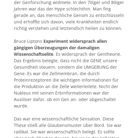
der Genforschung widmete. In den 70iger und 80iger
Jahren war das der Hype schlechthin. Man fing
gerade an, das menschliche Genom zu entschlüsseln
und erhoffte sich davon, viele Krankheiten endlich
richtig verstehen und letztendlich heilen zu können.
Bruce Liptons
Experiment widersprach allen
gängigen Überzeugungen der damaligen
Wissenschaftselite
. Es widersprach der Gentheorie.
Das Ergebnis belegte, dass nicht die GENE unsere
Gesundheit steuern, sondern die UMGEBUNG der
Gene. Es war die Zellmembran, die durch
Proteinrezeptoren die wichtigen Informationen für
die Produktion an die Zelle weiterleitete. Nicht der
Nukleus mit seinen Erbinformationen war der
Auslöser dafür, ob ein Gen an- oder abgeschaltet
wurde.
Das war eine wissenschaftliche Sensation. Diese
These stieß alle Glaubensmuster über Bord. Sie war
radikal. Sie war wissenschaftlich belegt. Es sollte