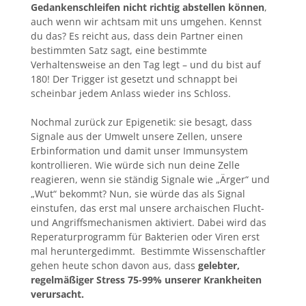
Gedankenschleifen nicht richtig abstellen können
,
auch wenn wir achtsam mit uns umgehen. Kennst
du das? Es reicht aus, dass dein Partner einen
bestimmten Satz sagt, eine bestimmte
Verhaltensweise an den Tag legt – und du bist auf
180! Der Trigger ist gesetzt und schnappt bei
scheinbar jedem Anlass wieder ins Schloss.
Nochmal zurück zur Epigenetik: sie besagt, dass
Signale aus der Umwelt unsere Zellen, unsere
Erbinformation und damit unser Immunsystem
kontrollieren. Wie würde sich nun deine Zelle
reagieren, wenn sie ständig Signale wie „Ärger“ und
„Wut“ bekommt? Nun, sie würde das als Signal
einstufen, das erst mal unsere archaischen Flucht-
und Angriffsmechanismen aktiviert. Dabei wird das
Reperaturprogramm für Bakterien oder Viren erst
mal heruntergedimmt. Bestimmte Wissenschaftler
gehen heute schon davon aus, dass
gelebter,
regelmäßiger Stress 75-99% unserer Krankheiten
verursacht.