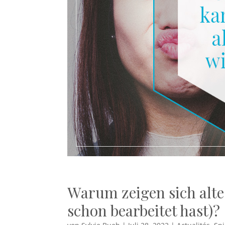
Warum zeigen sich alt
schon bearbeitet hast)?