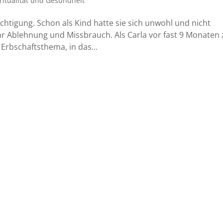
ritualität und Gesundheit
ächtigung. Schon als Kind hatte sie sich unwohl und nicht
uhr Ablehnung und Missbrauch. Als Carla vor fast 9 Monaten
 Erbschaftsthema, in das...