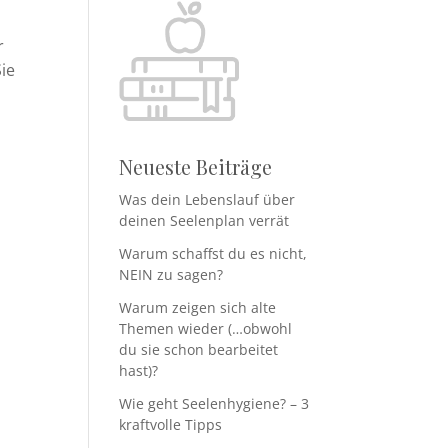
r
Sie
Neueste Beiträge
Was dein Lebenslauf über
deinen Seelenplan verrät
Warum schaffst du es nicht,
NEIN zu sagen?
Warum zeigen sich alte
Themen wieder (…obwohl
du sie schon bearbeitet
hast)?
Wie geht Seelenhygiene? – 3
kraftvolle Tipps