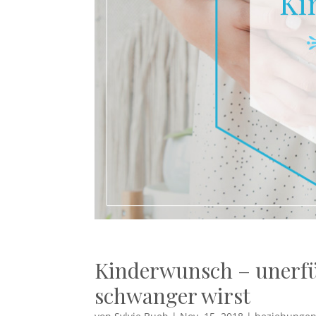
Kinderwunsch – unerfül
schwanger wirst