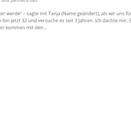
 und partnerschaft
er werde“ – sagte mit Tanja (Name geändert), als wir uns fü
bin jetzt 32 und versuche es seit 3 Jahren. Ich dachte mir, 
hen kommen mit den...