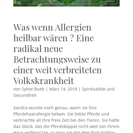
Was wenn Allergien
heilbar wären ? Eine
radikal neue
Betrachtungsweise zu
einer weit verbreiteten
Volkskrankheit
von
Sylvie Bueb
|
März 14, 2018
|
Spiritualität und
Gesundheit
Sandra wusste noch genau, wann sie ihre
Pferdehaarallergie bekam. Sie liebte Pferde und
verbrachte all ihre freie Zeit bei den Tieren. Sie hatte
das Glück, das die Pferdekoppel nicht weit von ihrem
Haus entfernt lag, so dass sie mit dem Rad dorthin