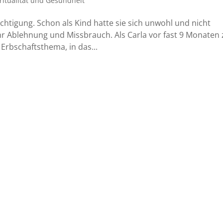
ritualität und Gesundheit
ächtigung. Schon als Kind hatte sie sich unwohl und nicht
uhr Ablehnung und Missbrauch. Als Carla vor fast 9 Monaten
 Erbschaftsthema, in das...