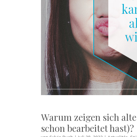
Warum zeigen sich alt
schon bearbeitet hast)?