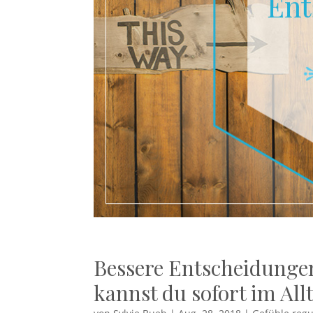
Bessere Entscheidungen
kannst du sofort im Al