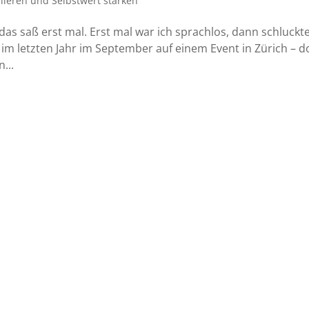
lieren und Selbstwert stärken
das saß erst mal. Erst mal war ich sprachlos, dann schluckte
r im letzten Jahr im September auf einem Event in Zürich – d
...