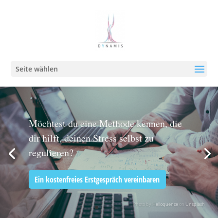
Seite wählen
Möchtest du eine Methode kennen, die
dir hilft, deinen Stress selbst zu
regulieren?
Ein kostenfreies Erstgespräch vereinbaren
Photo by
Helloquence
on
Unsplash