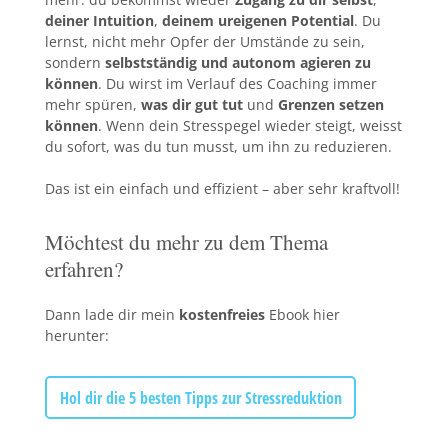
deiner Intuition
,
deinem
ureigenen Potential
. Du
lernst, nicht mehr Opfer der Umstände zu sein,
sondern
selbstständig und autonom agieren zu
können
. Du wirst im Verlauf des Coaching immer
mehr spüren,
was dir gut tut
und
Grenzen setzen
können
. Wenn dein Stresspegel wieder steigt, weisst
du sofort, was du tun musst, um ihn zu reduzieren.
Das ist ein einfach und effizient – aber sehr kraftvoll!
Möchtest du mehr zu dem Thema
erfahren?
Dann lade dir mein
kostenfreies
Ebook hier
herunter:
Hol dir die 5 besten Tipps zur Stressreduktion