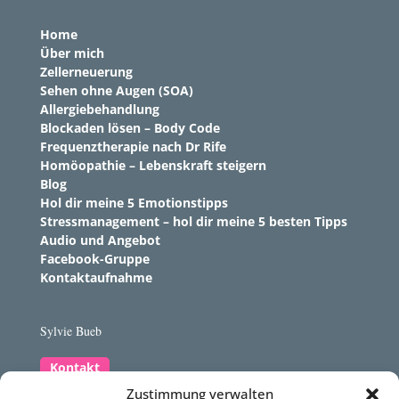
Home
Über mich
Zellerneuerung
Sehen ohne Augen (SOA)
Allergiebehandlung
Blockaden lösen – Body Code
Frequenztherapie nach Dr Rife
Homöopathie – Lebenskraft steigern
Blog
Hol dir meine 5 Emotionstipps
Stressmanagement – hol dir meine 5 besten Tipps
Audio und Angebot
Facebook-Gruppe
Kontaktaufnahme
Sylvie Bueb
Kontakt
Zustimmung verwalten