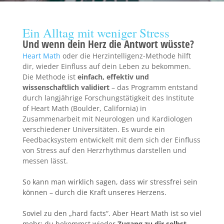
Ein Alltag mit weniger Stress
Und wenn dein Herz die Antwort wüsste?
Heart Math
oder die Herzintelligenz-Methode hilft
dir, wieder Einfluss auf dein Leben zu bekommen.
Die Methode ist
einfach,
effektiv und
wissenschaftlich validiert
– das Programm entstand
durch langjährige Forschungstätigkeit des Institute
of Heart Math (Boulder, California) in
Zusammenarbeit mit Neurologen und Kardiologen
verschiedener Universitäten. Es wurde ein
Feedbacksystem entwickelt mit dem sich der Einfluss
von Stress auf den Herzrhythmus darstellen und
messen lässt.
So kann man wirklich sagen, dass wir stressfrei sein
können – durch die Kraft unseres Herzens.
Soviel zu den „hard facts“. Aber Heart Math ist so viel
mehr: du bekommst wieder
Zugang zu dir selbst
,