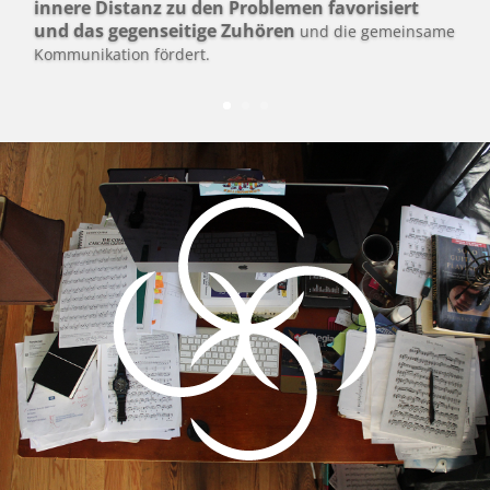
innere Distanz zu den Problemen favorisiert
und das gegenseitige Zuhören
und die gemeinsame
Kommunikation fördert.