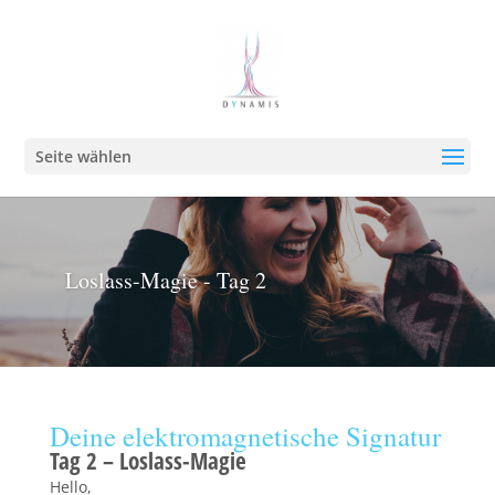
Seite wählen
Loslass-Magie - Tag 2
Deine elektromagnetische Signatur
Tag 2 – Loslass-Magie
Hello,