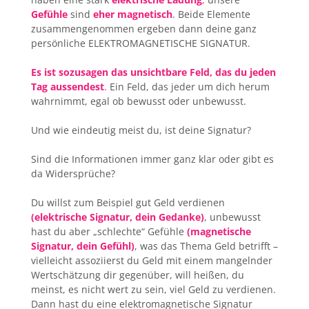
Gefühle
sind
eher magnetisch
. Beide Elemente
zusammengenommen ergeben dann deine ganz
persönliche ELEKTROMAGNETISCHE SIGNATUR.
Es ist sozusagen das unsichtbare Feld, das du jeden
Tag aussendest
.
Ein Feld, das jeder um dich herum
wahrnimmt, egal ob bewusst oder unbewusst.
Und wie eindeutig meist du, ist deine Signatur?
Sind die Informationen immer ganz klar oder gibt es
da Widersprüche?
Du willst zum Beispiel gut Geld verdienen
(elektrische Signatur, dein Gedanke)
, unbewusst
hast du aber „schlechte“ Gefühle
(magnetische
Signatur, dein Gefühl)
, was das Thema Geld betrifft –
vielleicht assoziierst du Geld mit einem mangelnder
Wertschätzung dir gegenüber, will heißen, du
meinst, es nicht wert zu sein, viel Geld zu verdienen.
Dann hast du eine elektromagnetische Signatur