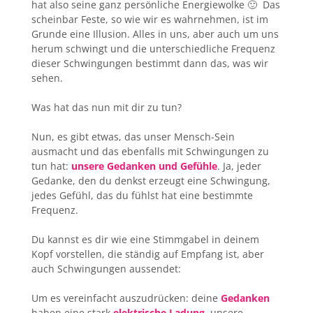
hat also seine ganz persönliche Energiewolke 🙂 Das
scheinbar Feste, so wie wir es wahrnehmen, ist im
Grunde eine Illusion. Alles in uns, aber auch um uns
herum schwingt und die unterschiedliche Frequenz
dieser Schwingungen bestimmt dann das, was wir
sehen.
Was hat das nun mit dir zu tun?
Nun, es gibt etwas, das unser Mensch-Sein
ausmacht und das ebenfalls mit Schwingungen zu
tun hat:
unsere Gedanken und
Gefühle
. Ja, jeder
Gedanke, den du denkst erzeugt eine Schwingung,
jedes Gefühl, das du fühlst hat eine bestimmte
Frequenz.
Du kannst es dir wie eine Stimmgabel in deinem
Kopf vorstellen, die ständig auf Empfang ist, aber
auch Schwingungen aussendet:
Um es vereinfacht auszudrücken: deine
Gedanken
haben eine stark
elektrische Ladung
,
unsere