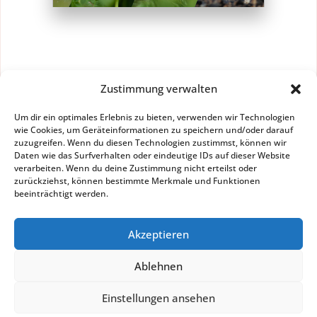
Zustimmung verwalten
Um dir ein optimales Erlebnis zu bieten, verwenden wir Technologien
wie Cookies, um Geräteinformationen zu speichern und/oder darauf
zuzugreifen. Wenn du diesen Technologien zustimmst, können wir
Daten wie das Surfverhalten oder eindeutige IDs auf dieser Website
verarbeiten. Wenn du deine Zustimmung nicht erteilst oder
HOL DIR DAS
zurückziehst, können bestimmte Merkmale und Funktionen
KOSTENFREIE PDF
beeinträchtigt werden.
Akzeptieren
Ablehnen
©
2025
Dynamis Heilpraxis I
Impressum
Einstellungen ansehen
&
Datenschutz