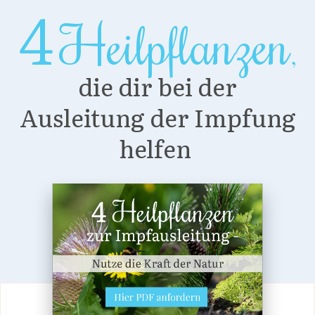
4
Heilpflanzen
,
die dir bei der
Ausleitung der Impfung
helfen